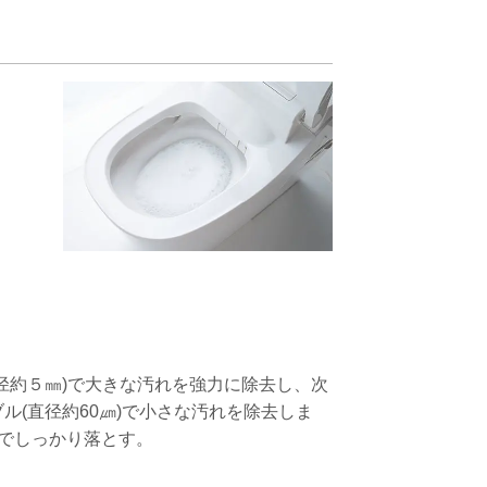
径約５㎜)で大きな汚れを強力に除去し、次
ル(直径約60㎛)で小さな汚れを除去しま
泡でしっかり落とす。