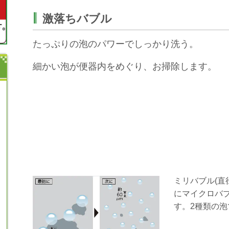
激落ちバブル
たっぷりの泡のパワーでしっかり洗う。
細かい泡が便器内をめぐり、お掃除します。
ミリバブル(直
にマイクロバブ
す。2種類の