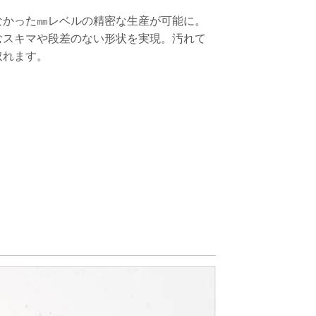
なかった㎜レベルの精密な生産が可能に。
むスキマや段差のない形状を実現。汚れて
取れます。