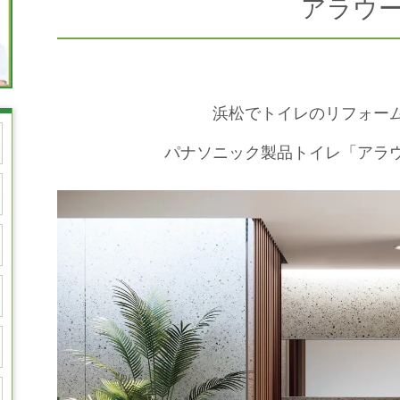
アラウ
浜松でトイレのリフォー
パナソニック製品トイレ「アラ