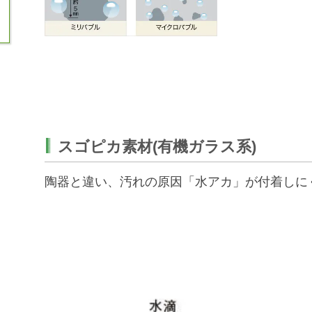
スゴピカ素材(有機ガラス系)
陶器と違い、汚れの原因「水アカ」が付着しに