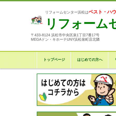
ベスト・ハ
リフォームセンター浜松は
リフォーム
〒433-8124 浜松市中央区泉1丁目7番17号
MEGAドン・キホーテUNY浜松泉町店北隣
トップページ
はじめての方へ