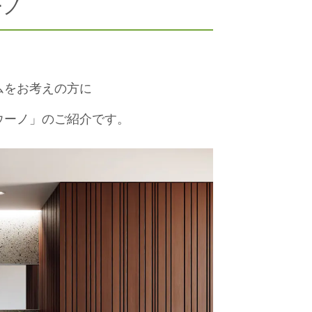
ーノ
ムをお考えの方に
ウーノ」のご紹介です。