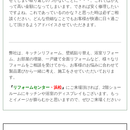
せてしまい取り返しのつかないことに・・・。これではかえ
って高い金額になってしまいます。できれば安く修理したい
ですよね。これであっているのかな？と思った時は必ずご相
談ください。どんな些細なことでもお客様が快適に日々過ご
して頂けるようアドバイスさせていただきます。
弊社は、キッチンリフォーム、壁紙貼り替え、浴室リフォー
ム、お部屋の増築、一戸建て全面リフォームなど、様々なリ
フォームをご相談を受けてから、お客様のお悩みに合わせて
製品選びから一緒に考え、施工をさせていただいておりま
す。
『
リフォームセンター
・浜松
』
にご来場頂ければ、2階ショー
ルームにキッチンや浴室のディスプレイもございます。もっ
とイメージが膨らむかと思いますので、ぜひご来場ください♪