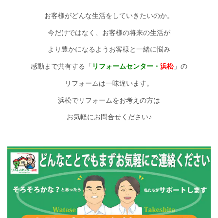
お客様がどんな生活をしていきたいのか。
今だけではなく、お客様の将来の生活が
より豊かになるようお客様と一緒に悩み
感動まで共有する「
リフォームセンター・
浜松
」の
リフォームは
一味違います。
浜松でリフォームをお考えの方は
お気軽にお問合せください♪