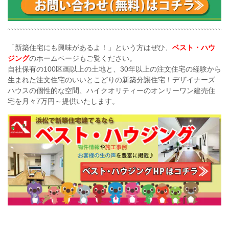
「新築住宅にも興味があるよ！」という方はぜひ、
ベスト・ハウ
ジング
のホームページもご覧ください。
自社保有の100区画以上の土地と、30年以上の注文住宅の経験から
生まれた注文住宅のいいとこどりの新築分譲住宅！デザイナーズ
ハウスの個性的な空間、
ハイクオリティーのオンリーワン建売住
宅を月々7万円～提供いたします。