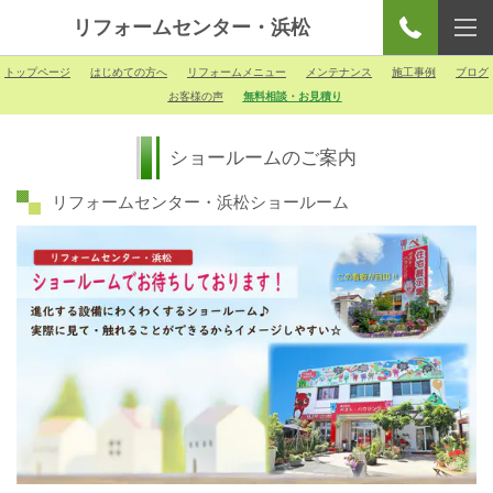
リフォームセンター・浜松
トップページ
はじめての方へ
リフォームメニュー
メンテナンス
施工事例
ブログ
お客様の声
無料相談・お見積り
ショールームのご案内
リフォームセンター・浜松ショールーム