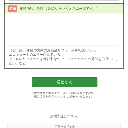
必須
相談内容 (詳しく記入いただくとスムーズです。)
（例：築30年経つ実家のお風呂リフォームを相談したい。
エコキュートのエラーが出ている。
トイレのリフォームを検討中なので、シュールームの見学を〇月中にし
たい。など）
※次の画面が出るまで、４〜５秒かかりますので、
続けて２回押さないようにお願いいたします。
お電話はこちら
フリーダイヤル