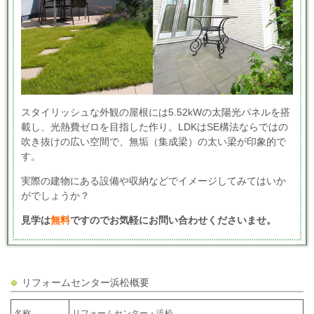
スタイリッシュな外観の屋根には5.52kWの太陽光パネルを搭
載し、光熱費ゼロを目指した作り。
LDKはSE構法ならではの
吹き抜けの広い空間で、無垢（集成梁）の太い梁が印象的で
す。
実際の建物にある設備や収納などでイメージしてみてはいか
がでしょうか？
見学は
無料
ですのでお気軽にお問い合わせくださいませ。
リフォームセンター浜松概要
名称
リフォームセンター・浜松