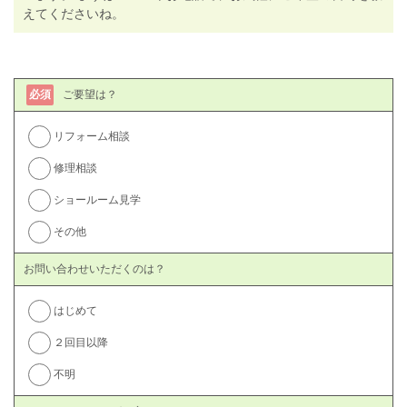
えてくださいね。
必須
ご要望は？
リフォーム相談
修理相談
ショールーム見学
その他
お問い合わせいただくのは？
はじめて
２回目以降
不明