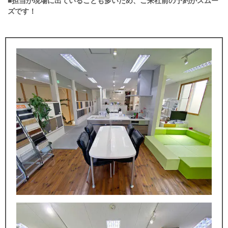
■
担当が現場に出ていることも多いため、ご来社前の予約がスムー
ズです！