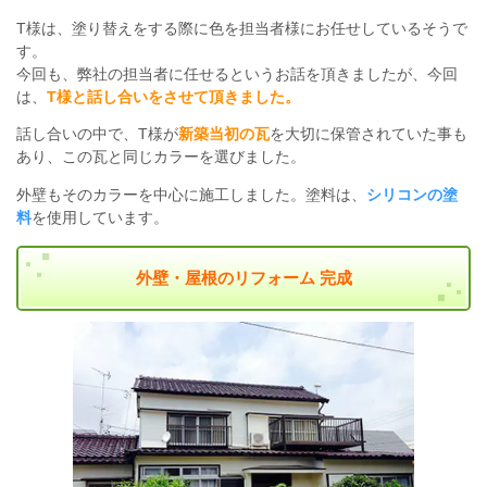
T様は、塗り替えをする際に色を担当者様にお任せしているそうで
す。
今回も、弊社の担当者に任せるというお話を頂きましたが、今回
は、
T様と話し合いをさせて頂きました。
話し合いの中で、T様が
新築当初の瓦
を大切に保管されていた事も
あり、この瓦と同じカラーを選びました。
外壁もそのカラーを中心に施工しました。塗料は、
シリコンの塗
料
を使用しています。
外壁・屋根のリフォーム 完成