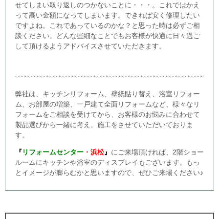
せてしまい取り返しのつかないことに・・・。これではかえ
って高い金額になってしまいます。できれば安く修理したい
ですよね。これであっているのかな？と思った時は必ずご相
談ください。どんな些細なことでもお客様が快適に日々過ご
して頂けるようアドバイスさせていただきます。
弊社は、キッチンリフォーム、壁紙貼り替え、浴室リフォー
ム、お部屋の増築、一戸建て全面リフォームなど、様々なリ
フォームをご相談を受けてから、お客様のお悩みに合わせて
製品選びから一緒に考え、施工をさせていただいておりま
す。
『
リフォームセンター
・浜松
』
にご来場頂ければ、2階ショー
ルームにキッチンや浴室のディスプレイもございます。もっ
とイメージが膨らむかと思いますので、ぜひご来場ください♪