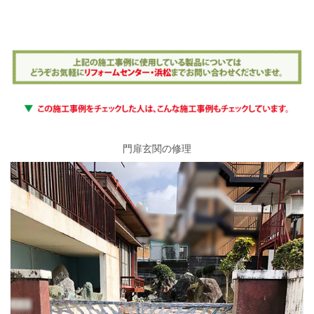
門扉玄関の修理