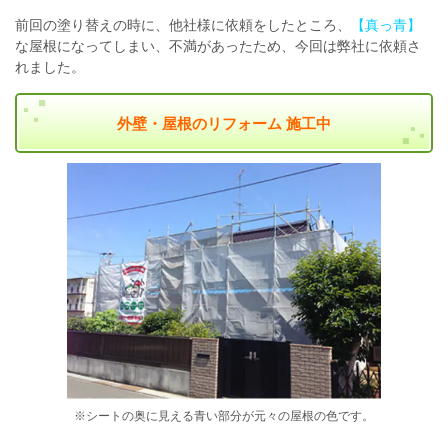
前回の塗り替えの時に、他社様に依頼をしたところ、
【真っ青】
な屋根になってしまい、不満があったため、今回は弊社に依頼さ
れました。
外壁・屋根のリフォーム 施工中
※シートの奥に見える青い部分が元々の屋根の色です。