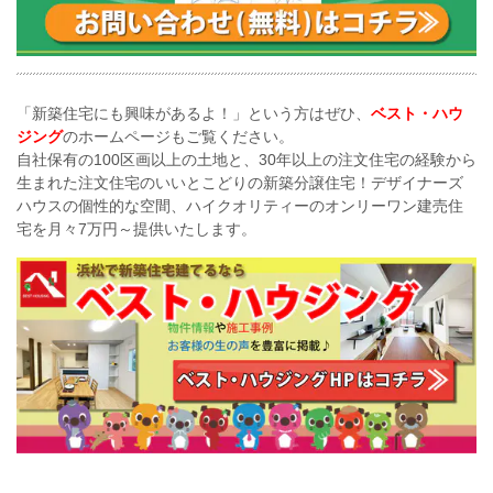
「新築住宅にも興味があるよ！」という方はぜひ、
ベスト・ハウ
ジング
のホームページもご覧ください。
自社保有の100区画以上の土地と、30年以上の注文住宅の経験から
生まれた注文住宅のいいとこどりの新築分譲住宅！デザイナーズ
ハウスの個性的な空間、
ハイクオリティーのオンリーワン建売住
宅を月々7万円～提供いたします。