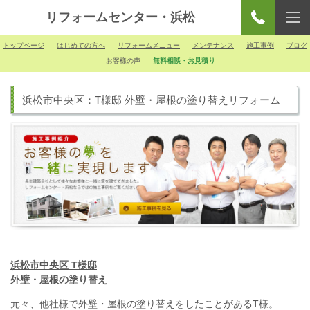
リフォームセンター・浜松
トップページ
はじめての方へ
リフォームメニュー
メンテナンス
施工事例
ブログ
お客様の声
無料相談・お見積り
浜松市中央区：T様邸 外壁・屋根の塗り替えリフォーム
浜松市中央区 T様邸
外壁・屋根の塗り替え
元々、他社様で外壁・屋根の塗り替えをしたことがあるT様。