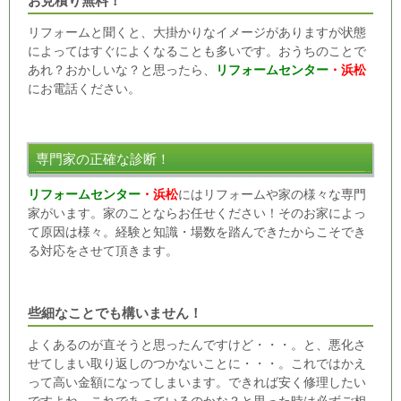
お見積り無料！
リフォームと聞くと、大掛かりなイメージがありますが状態
によってはすぐによくなることも多いです。おうちのことで
あれ？おかしいな？と思ったら、
リフォームセンター
・浜松
にお電話ください。
専門家の正確な診断！
リフォームセンター
・浜松
にはリフォームや家の様々な専門
家がいます。家のことならお任せください！そのお家によっ
て原因は様々。経験と知識・場数を踏んできたからこそでき
る対応をさせて頂きます。
些細なことでも構いません！
よくあるのが直そうと思ったんですけど・・・。と、悪化さ
せてしまい取り返しのつかないことに・・・。これではかえ
って高い金額になってしまいます。できれば安く修理したい