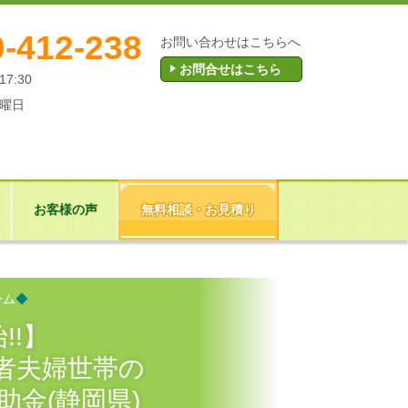
-412-238
お問い合わせはこちらへ
お問合せはこちら
17:30
曜日
お客様の声
無料相談・お見積り
ーム
◆
!!】
者夫婦世帯の
金(静岡県)