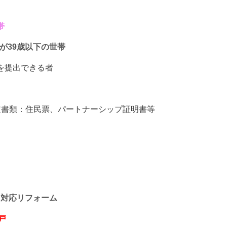
帯
かが39歳以下の世帯
を提出できる者
定書類：住民票、パートナーシップ証明書等
ク対応リフォーム
戸