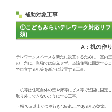
補助対象工事
①こどもみらいテレワーク対応リフ
須)
A：机の作
テレワークスペースを新たに設置するために、室内空
の一角に、単独では自立せず、当該住宅に固定するこ
で自立する机等を新たに設置する工事。
・机等は住宅自体の壁や床等にビス等で堅固に固定し
取り外しできないようにする工事。
・幅70㎝以上かつ奥行き40㎝以上である机が対象。