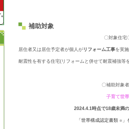
補助対象
〇対象住宅
居住者又は居住予定者が個人が
リフォーム工事
を実施
耐震性を有する住宅(リフォームと併せて耐震補強等
〇補助対象
子育て世
2024.4.1時点で18歳未
「世帯構成認定書類
」
※