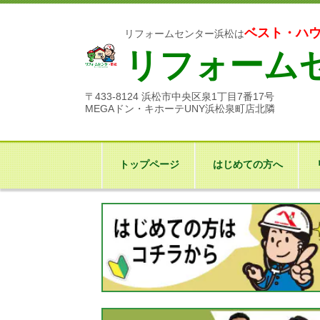
ベスト・ハ
リフォームセンター浜松は
リフォーム
〒433-8124 浜松市中央区泉1丁目7番17号
MEGAドン・キホーテUNY浜松泉町店北隣
トップページ
はじめての方へ