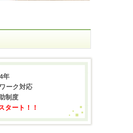
24年
ワーク対応
助制度
スタート！！