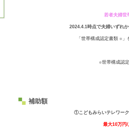
若者夫婦世
2024.4.1時点で夫婦いずれ
「世帯構成認定書類
」
※
世帯構成認
※
補助額
①こどもみらいテレワー
最大10万円/